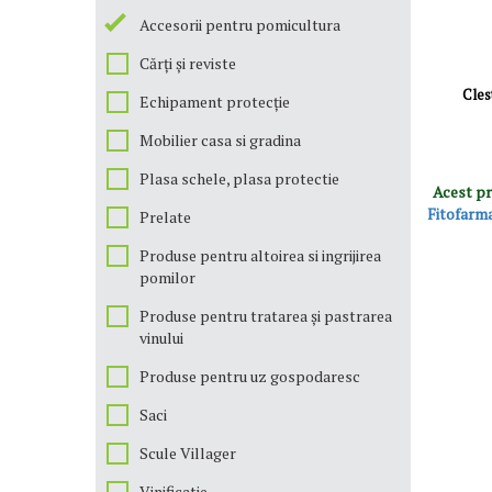
Accesorii pentru pomicultura
Cărți și reviste
Cles
Echipament protecție
Mobilier casa si gradina
Plasa schele, plasa protectie
Acest pr
Fitofarm
Prelate
Produse pentru altoirea si ingrijirea
pomilor
Produse pentru tratarea și pastrarea
vinului
Produse pentru uz gospodaresc
Saci
Scule Villager
Vinificatie