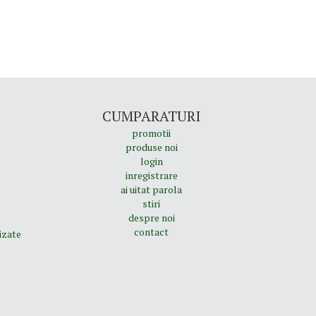
CUMPARATURI
promotii
produse noi
login
inregistrare
ai uitat parola
stiri
despre noi
contact
izate