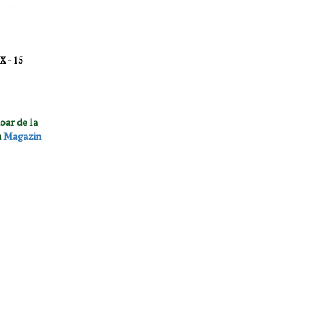
X - 15
oar de la
u
Magazin