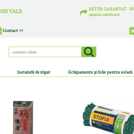
RETUR GARANTAT
- 3
NII TALE
garantia satisfactiei
Contact >>
Instalatii de irigat
Echipamente și folie pentru solarii