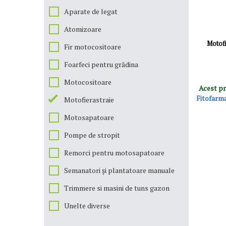
Aparate de legat
Atomizoare
Motof
Fir motocositoare
Foarfeci pentru grădina
Motocositoare
Acest pr
Fitofarm
Motofierastraie
Motosapatoare
Pompe de stropit
Remorci pentru motosapatoare
Semanatori și plantatoare manuale
Trimmere si masini de tuns gazon
Unelte diverse