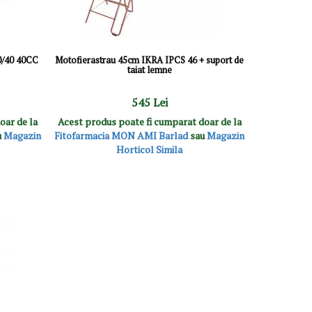
0/40 40CC
Motofierastrau 45cm IKRA IPCS 46 + suport de
taiat lemne
545 Lei
oar de la
Acest produs poate fi cumparat doar de la
u
Magazin
Fitofarmacia MON AMI Barlad
sau
Magazin
Horticol Simila