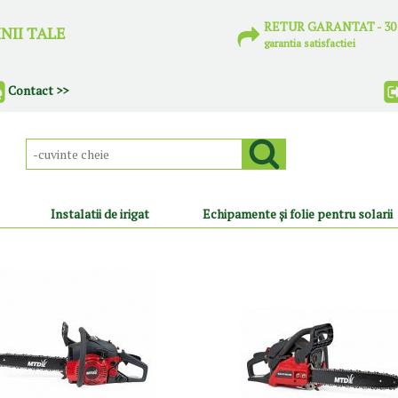
RETUR GARANTAT
- 3
NII TALE
garantia satisfactiei
Contact >>
Instalatii de irigat
Echipamente și folie pentru solarii