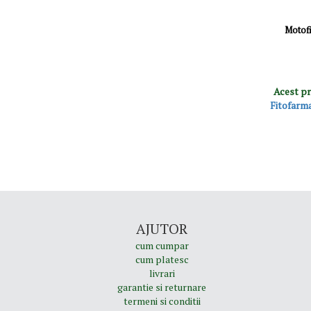
Motofi
Acest pr
Fitofarm
AJUTOR
cum cumpar
cum platesc
livrari
garantie si returnare
termeni si conditii